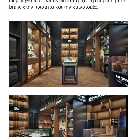
επιμεληθεί ώστε να αντικατοπτρίζει τη δέσμευση του
brand στην ποιότητα και την καινοτομία.