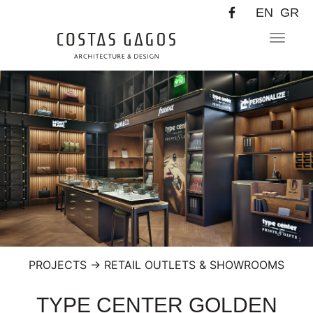
EN
GR
Toggle
navigat
PROJECTS
→
RETAIL OUTLETS & SHOWROOMS
TYPE CENTER GOLDEN