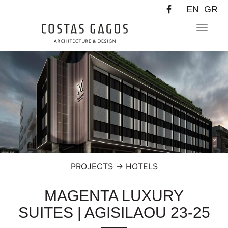
EN
GR
Toggle
navigat
PROJECTS
→
HOTELS
MAGENTA LUXURY
SUITES | AGISILAOU 23-25