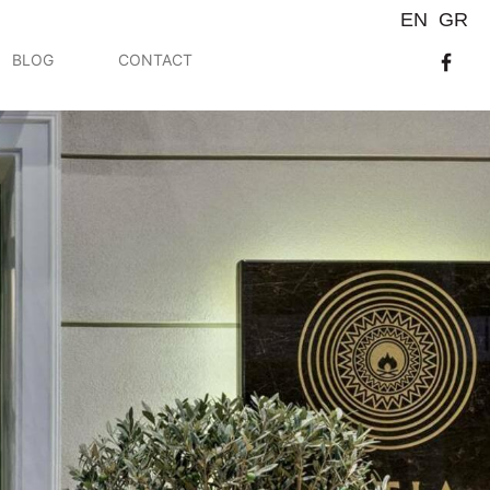
EN
GR
BLOG
CONTACT