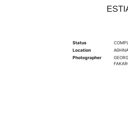
ESTI
Status
COMP
Location
ΑΘΗΝ
Photographer
GEOR
FAKAR