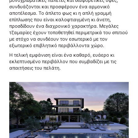
μονοχρωματικές παλέτες και διαφορετικές υφές,
συνδυάζονται και προσφέρουν ένα αρμονικό
αποτέλεσμα. Το άπλετο φως κι η απλή γραμμή
επίπλωσης που είναι καλοφτιαγμένη κι άνετη,
προσδίδουν ένα διαχρονικό χαρακτήρα. Μεγάλες
τζαμαρίες έχουν τοποθετηθεί περιμετρικά του σπιτιού
με στόχο να συνδέουν τον εσωτερικό με τον
εξωτερικό επιβλητικό περιβάλλοντα χώρο.
Η τελική εμφάνιση είναι ένα καθαρό, ευάερο κι
εκλεπτυσμένο περιβάλλον που συμβαδίζει με τις
απαιτήσεις του πελάτη.