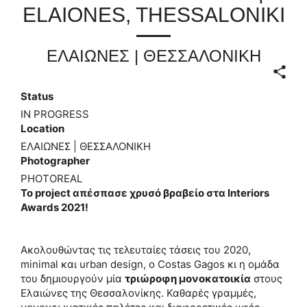
ELAIONES, THESSALONIKI
ΕΛΑΙΩΝΕΣ | ΘΕΣΣΑΛΟΝΙΚΗ
Status
IN PROGRESS
Location
ΕΛΑΙΩΝΕΣ | ΘΕΣΣΑΛΟΝΙΚΗ
Photographer
PHOTOREAL
Το project απέσπασε χρυσό βραβείο στα Interiors
Awards 2021!
Ακολουθώντας τις τελευταίες τάσεις του 2020,
minimal και urban design, o Costas Gagos κι η ομάδα
του δημιουργούν μία
τριώροφη μονοκατοικία
στους
Ελαιώνες της Θεσσαλονίκης. Καθαρές γραμμές,