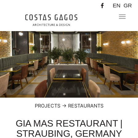
EN
GR
Toggle
navigat
PROJECTS
→
RESTAURANTS
GIA MAS RESTAURANT |
STRAUBING, GERMANY