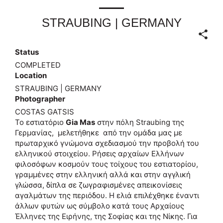
STRAUBING | GERMANY
Status
COMPLETED
Location
STRAUBING | GERMANY
Photographer
COSTAS GATSIS
To εστιατόριο
Gia Mas
στην πόλη Straubing της
Γερμανίας, μελετήθηκε από την ομάδα μας με
πρωταρχικό γνώμονα σχεδιασμού την προβολή του
ελληνικού στοιχείου. Ρήσεις αρχαίων Ελλήνων
φιλοσόφων κοσμούν τους τοίχους του εστιατορίου,
γραμμένες στην ελληνική αλλά και στην αγγλική
γλώσσα, δίπλα σε ζωγραφισμένες απεικονίσεις
αγαλμάτων της περιόδου. Η ελιά επιλέχθηκε έναντι
άλλων φυτών ως σύμβολο κατά τους Αρχαίους
Έλληνες της Ειρήνης, της Σοφίας και της Νίκης. Για