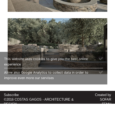
This website uses cookies to give you the best online
experience
Allow also Google Analytics to collect data in order to
improve even more our servises
Subscribe
Created by
©2016 COSTAS GAGOS - ARCHITECTURE &
SOFAR
DESIGN
ΓΕΜΗ
027098140000
Cookie