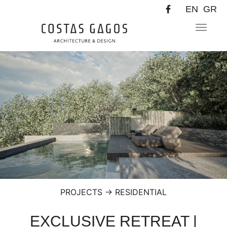
EN
GR
Toggle
navigat
PROJECTS
→
RESIDENTIAL
EXCLUSIVE RETREAT |