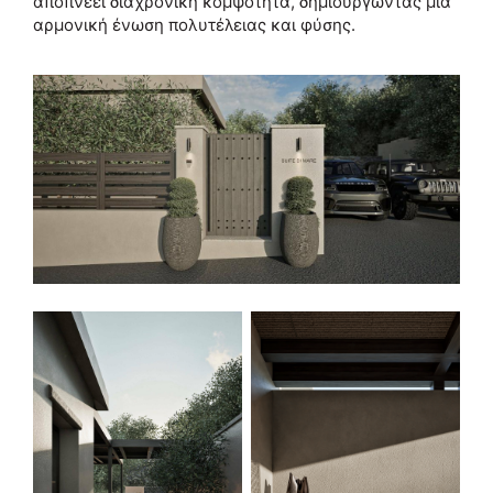
αποπνέει διαχρονική κομψότητα, δημιουργώντας μια
αρμονική ένωση πολυτέλειας και φύσης.