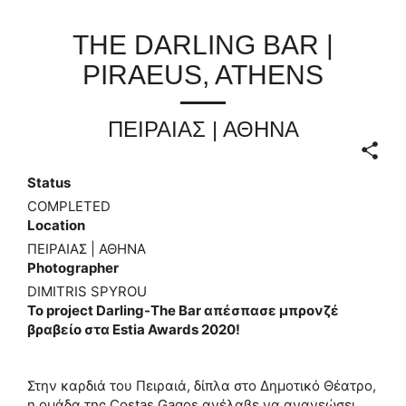
THE DARLING BAR |
PIRAEUS, ATHENS
ΠΕΙΡΑΙΑΣ | ΑΘΗΝΑ
Status
COMPLETED
Location
ΠΕΙΡΑΙΑΣ | ΑΘΗΝΑ
Photographer
DIMITRIS SPYROU
Το project Darling-The Bar απέσπασε μπρονζέ
βραβείο στα Estia Awards 2020!
Στην καρδιά του Πειραιά, δίπλα στο Δημοτικό Θέατρο,
η ομάδα της Costas Gagos ανέλαβε να ανανεώσει