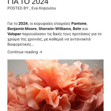
ΓΙΑ ΤΟ 2024
POSTED BY , Eva Iliopoulou
Για το
2024
, οι κορυφαίες εταιρείες
Pantone
,
Benjamin Moore
,
Sherwin-Williams
,
Behr
και
Valspar
παρουσίασαν τις δικές τους προτάσεις για το
χρώμα της χρονιάς, με καθεμιά να αντανακλά
διαφορετικές…
Continue reading →