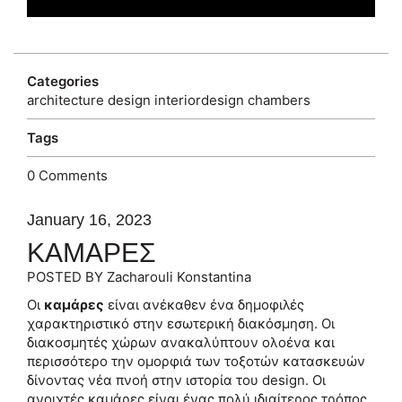
Categories
architecture
design
interiordesign
chambers
Tags
0 Comments
January 16, 2023
ΚΑΜΑΡΕΣ
POSTED BY Zacharouli Konstantina
Οι
καμάρες
είναι ανέκαθεν ένα δημοφιλές
χαρακτηριστικό στην εσωτερική διακόσμηση. Οι
διακοσμητές χώρων ανακαλύπτουν ολοένα και
περισσότερο την ομορφιά των τοξοτών κατασκευών
δίνοντας νέα πνοή στην ιστορία του design. Οι
ανοιχτές καμάρες είναι ένας πολύ ιδιαίτερος τρόπος