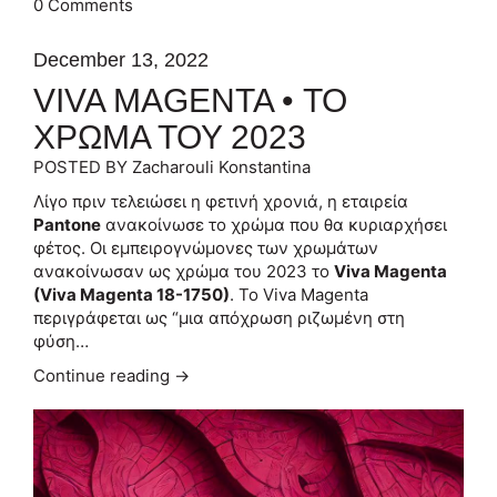
0 Comments
December 13, 2022
VIVA MAGENTA • ΤΟ
ΧΡΩΜΑ ΤΟΥ 2023
POSTED BY Zacharouli Konstantina
Λίγο πριν τελειώσει η φετινή χρονιά, η εταιρεία
Pantone
ανακοίνωσε το χρώμα που θα κυριαρχήσει
φέτος. Οι εμπειρογνώμονες των χρωμάτων
ανακοίνωσαν ως χρώμα του 2023 το
Viva Magenta
(Viva Magenta 18-1750)
. Το Viva Magenta
περιγράφεται ως “μια απόχρωση ριζωμένη στη
φύση…
Continue reading →