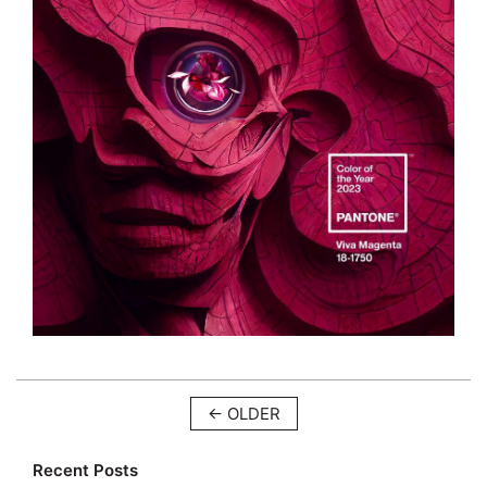
← OLDER
Recent Posts